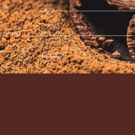
ình, Hà Nội