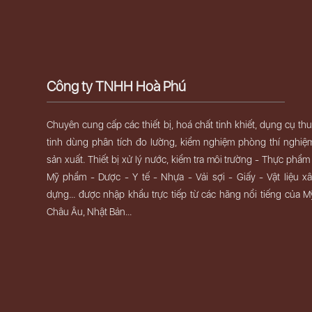
Công ty TNHH Hoà Phú
Chuyên cung cấp các thiết bị, hoá chất tinh khiết, dụng cụ th
tinh dùng phân tích đo lường, kiểm nghiệm phòng thí nghiệ
sản xuất. Thiết bị xử lý nước, kiểm tra môi trường - Thực phẩm
Mỹ phẩm - Dược - Y tế - Nhựa - Vải sợi - Giấy - Vật liệu x
dựng... được nhập khẩu trực tiếp từ các hãng nổi tiếng của M
Châu Âu, Nhật Bản...