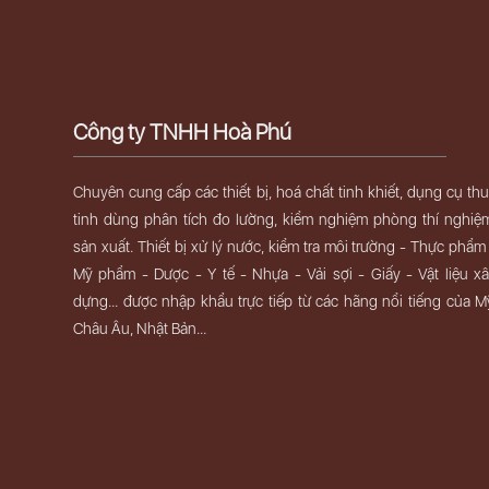
Công ty TNHH Hoà Phú
Chuyên cung cấp các thiết bị, hoá chất tinh khiết, dụng cụ th
tinh dùng phân tích đo lường, kiểm nghiệm phòng thí nghiệ
sản xuất. Thiết bị xử lý nước, kiểm tra môi trường - Thực phẩm
Mỹ phẩm - Dược - Y tế - Nhựa - Vải sợi - Giấy - Vật liệu x
dựng... được nhập khẩu trực tiếp từ các hãng nổi tiếng của M
Châu Âu, Nhật Bản...