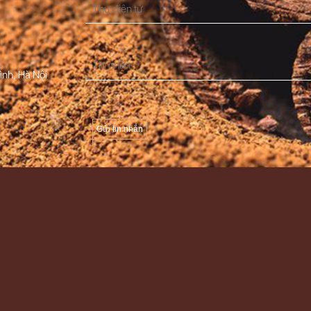
ình, Hà Nội