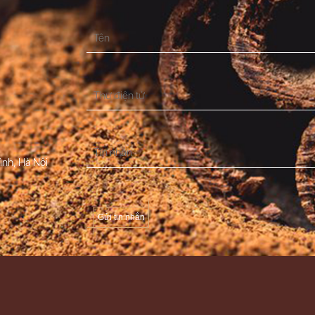
ình, Hà Nội