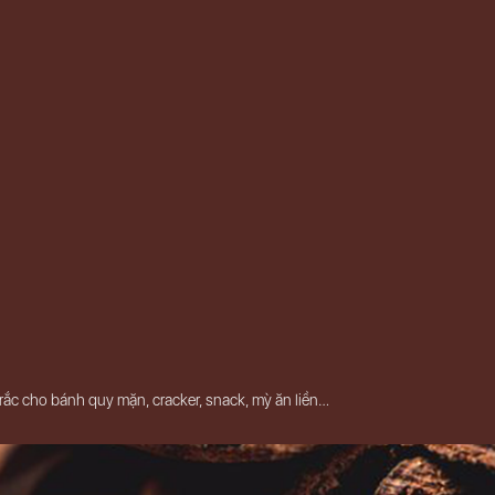
rắc cho bánh quy mặn, cracker, snack, mỳ ăn liền…