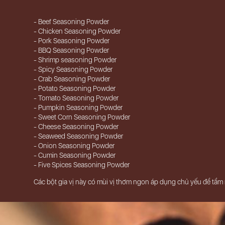
- Beef Seasoning Powder
- Chicken Seasoning Powder
- Pork Seasoning Powder
- BBQ Seasoning Powder
- Shrimp seasoning Powder
- Spicy Seasoning Powder
- Crab Seasoning Powder
- Potato Seasoning Powder
- Tomato Seasoning Powder
- Pumpkin Seasoning Powder
- Sweet Corn Seasoning Powder
- Cheese Seasoning Powder
- Seaweed Seasoning Powder
- Onion Seasoning Powder
- Cumin Seasoning Powder
- Five Spices Seasoning Powder
Các bột gia vị này có mùi vị thơm ngon áp dụng chủ yếu để tẩm 