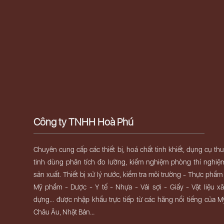
Công ty TNHH Hoà Phú
Chuyên cung cấp các thiết bị, hoá chất tinh khiết, dụng cụ th
tinh dùng phân tích đo lường, kiểm nghiệm phòng thí nghiệ
sản xuất. Thiết bị xử lý nước, kiểm tra môi trường - Thực phẩm
Mỹ phẩm - Dược - Y tế - Nhựa - Vải sợi - Giấy - Vật liệu x
dựng... được nhập khẩu trực tiếp từ các hãng nổi tiếng của M
Châu Âu, Nhật Bản...