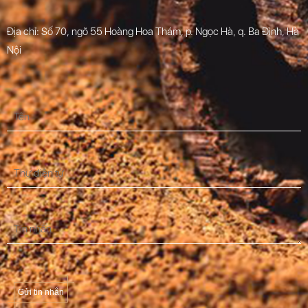
Địa chỉ: Số 70, ngõ 55 Hoàng Hoa Thám, p. Ngọc Hà, q. Ba Đình, Hà
Nội